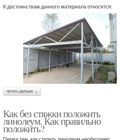
К достоинствам данного материала относятся:
читать дальше →
Как без стяжки положить
линолеум. Как правильно
положить?
Перед тем, как стелить линолеум необходимо