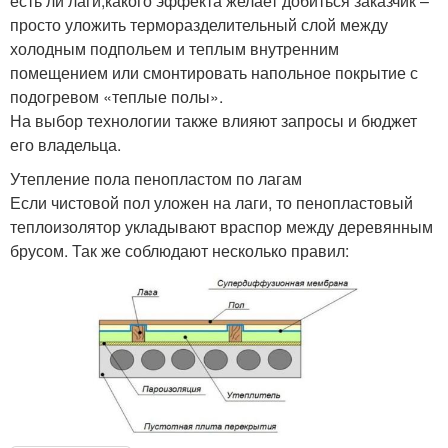
есть ли лаги;какого эффекта желает добиться заказчик –
просто уложить терморазделительный слой между
холодным подпольем и теплым внутренним
помещением или смонтировать напольное покрытие с
подогревом «теплые полы».
На выбор технологии также влияют запросы и бюджет
его владельца.
Утепление пола пенопластом по лагам
Если чистовой пол уложен на лаги, то пенопластовый
теплоизолятор укладывают враспор между деревянным
брусом. Так же соблюдают несколько правил: