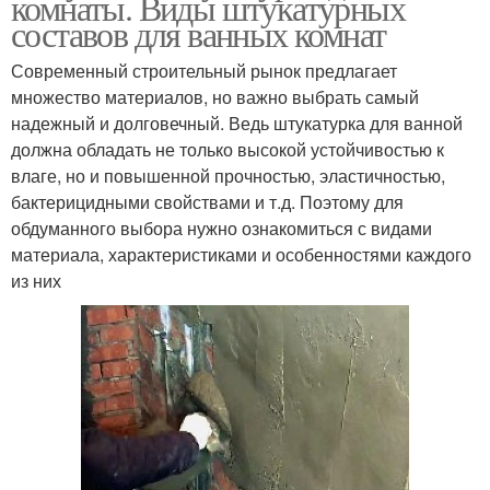
комнаты. Виды штукатурных
составов для ванных комнат
Современный строительный рынок предлагает
множество материалов, но важно выбрать самый
надежный и долговечный. Ведь штукатурка для ванной
должна обладать не только высокой устойчивостью к
влаге, но и повышенной прочностью, эластичностью,
бактерицидными свойствами и т.д. Поэтому для
обдуманного выбора нужно ознакомиться с видами
материала, характеристиками и особенностями каждого
из них