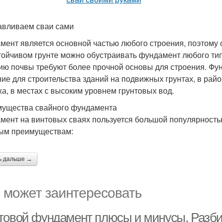
авливаем сваи сами
мент является основной частью любого строения, поэтому 
тойчивом грунте можно обустраивать фундамент любого ти
ию почвы требуют более прочной основы для строения. Фун
ие для строительства зданий на подвижных грунтах, в рай
ха, в местах с высоким уровнем грунтовых вод.
ущества свайного фундамента
мент на винтовых сваях пользуется большой популярность
ым преимуществам:
ь дальше →
 может заинтересовать
товой фундамент плюсы и минусы. Разби