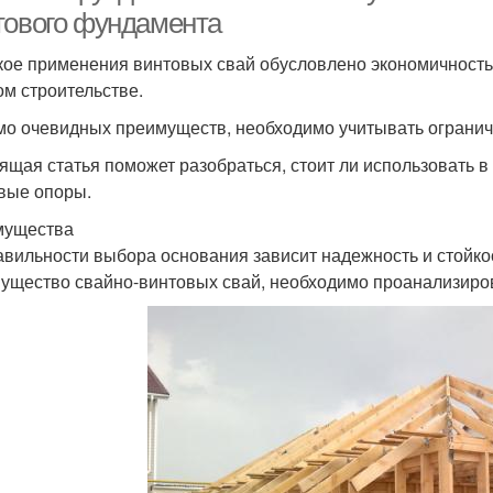
тового фундамента
ое применения винтовых свай обусловлено экономичностью
ом строительстве.
о очевидных преимуществ, необходимо учитывать ограниче
ящая статья поможет разобраться, стоит ли использовать в
вые опоры.
мущества
авильности выбора основания зависит надежность и стойко
ущество свайно-винтовых свай, необходимо проанализиров