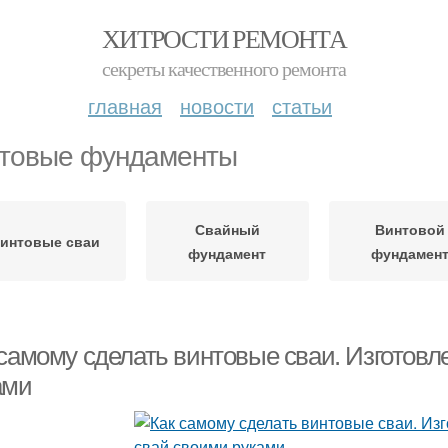
ХИТРОСТИ РЕМОНТА
секреты качественного ремонта
главная
новости
статьи
товые фундаменты
Свайный
Винтовой
интовые сваи
фундамент
фундамен
 самому сделать винтовые сваи. Изготов
ами