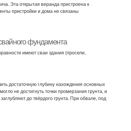
ича. Эта открытая веранда пристроена к
енты пристройки и дома не связаны
 свайного фундамента
правности имеют сваи здания (просели,
ить достаточную глубину нахождения основных
могло не достигнуть точки промерзания грунта, и
заглубляют до твёрдого грунта. При обвале, под