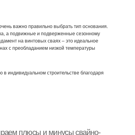
очень важно правильно выбрать тип основания.
па, а подвижные и подверженные сезонному
дамент на винтовых сваях – это идеальное
онах с преобладанием низкой температуры
ю в индивидуальном строительстве благодаря
раем плюсы и минусы свайно-