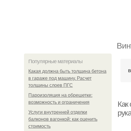
Вин
Популярные материалы
В
Какая должна быть толщина бетона
в гараже под машину. Расчет
толщины слоев ПГС
Пароизоляция на обрешетке:
возможность и ограничения
Как
рук
Услуги внутренней отделки
балконов вагонкой: как оценить
стоимость