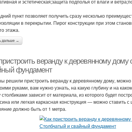
ативная и эстетическая;защита подполья от влаги и ветра
дний пункт позволяет получить сразу несколько преимуще
изоляции в перекрытии. Пирог конструкции при этом стано
го этажа.
ь дальше →
 пристроить веранду к деревянному дому
йный фундамент
вы решили пристроить веранду к деревянному дому, можно 
воими руками, вам нужно узнать, на какую глубину и на как
 столбиками зависит от материала, из которого будет пост
сина или легкая каркасная конструкция — можно ставить с 
ояние должно быть от 1 метра.