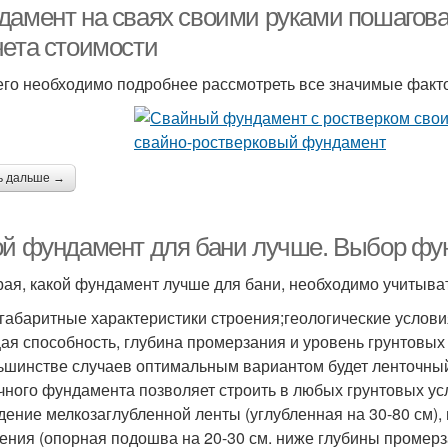
дамент на сваях своими руками пошагова
чета стоимости
его необходимо подробнее рассмотреть все значимые факт
ь дальше →
ой фундамент для бани лучше. Выбор фу
ая, какой фундамент лучше для бани, необходимо учитыват
габаритные характеристики строения;геологические условия 
ая способность, глубина промерзания и уровень грунтовых
ьшинстве случаев оптимальным вариантом будет ленточный
чного фундамента позволяет строить в любых грунтовых у
дение мелкозаглубленной ленты (углубленная на 30-80 см),
ения (опорная подошва на 20-30 см. ниже глубины промерза