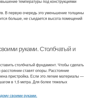
;повышение температуры под конструкциями
ств. В первую очередь это уменьшение толщины
вится больше, не съедается высота помещений
 своими руками. Столбчатый и
ставить столбчатый фундамент. Чтобы сделать
ом расстоянии ставят опоры. Расстояние
роена пристройка. Если это легкие материалы —
шагом в 1,5 метра. Для более тяжелых