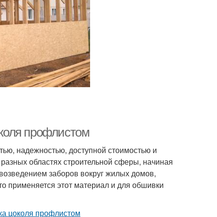
коля профлистом
тью, надежностью, доступной стоимостью и
разных областях строительной сферы, начиная
 возведением заборов вокруг жилых домов,
что применяется этот материал и для обшивки