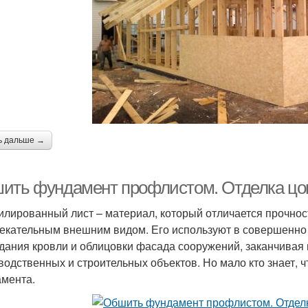
ь дальше →
ить фундамент профлистом. Отделка цо
лированный лист – материал, который отличается прочнос
екательным внешним видом. Его используют в совершенно 
здания кровли и облицовки фасада сооружений, заканчивая
водственных и строительных объектов. Но мало кто знает, 
амента.