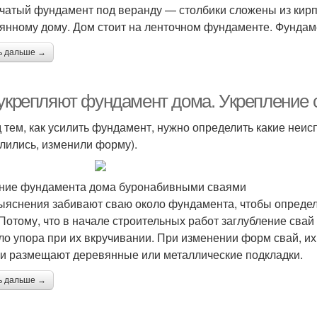
чатый фундамент под веранду — столбики сложены из кирп
янному дому. Дом стоит на ленточном фундаменте. Фундам
ь дальше →
 укрепляют фундамент дома. Укрепление
 тем, как усилить фундамент, нужно определить какие неис
лились, изменили форму).
ние фундамента дома буронабивными сваями
ыяснения забивают сваю около фундамента, чтобы определ
 Потому, что в начале строительных работ заглубление свай 
ло упора при их вкручивании. При изменении форм свай, их 
и размещают деревянные или металлические подкладки.
ь дальше →