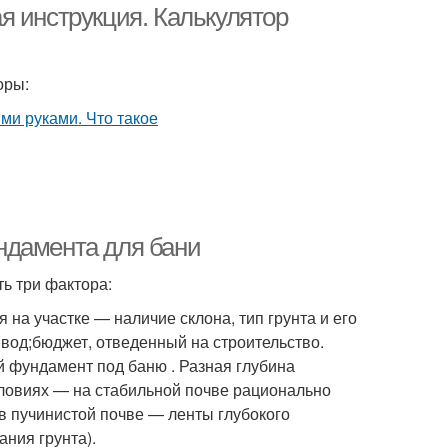
я инструкция. Калькулятор
оры:
ндамента для бани
ь три фактора:
на участке — наличие склона, тип грунта и его
 вод;бюджет, отведенный на строительство.
 фундамент под баню . Разная глубина
словиях — на стабильной почве рационально
 в пучинистой почве — ленты глубокого
ния грунта).