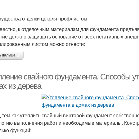
ущества отделки цоколя профлистом
звестно, к отделочным материалам для фундамента предъя
тие должно защищать основание от всех негативных внешн
лированным листом можно отнести:
ь дальше →
пление свайного фундамента. Способы у
ах из дерева
 тем как утеплить свайный винтовой фундамент собственно
логию выполнения работ и необходимые материалы. Констр
лько функций: