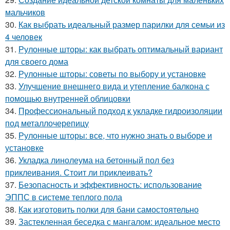
мальчиков
30.
Как выбрать идеальный размер парилки для семьи из
4 человек
31.
Рулонные шторы: как выбрать оптимальный вариант
для своего дома
32.
Рулонные шторы: советы по выбору и установке
33.
Улучшение внешнего вида и утепление балкона с
помощью внутренней облицовки
34.
Профессиональный подход к укладке гидроизоляции
под металлочерепицу
35.
Рулонные шторы: все, что нужно знать о выборе и
установке
36.
Укладка линолеума на бетонный пол без
приклеивания. Стоит ли приклеивать?
37.
Безопасность и эффективность: использование
ЭППС в системе теплого пола
38.
Как изготовить полки для бани самостоятельно
39.
Застекленная беседка с мангалом: идеальное место