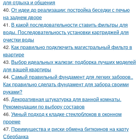
для отдыха и общения
40.
От идеи до реализации: постройка беседки с печью
на заднем дворе
41.
В какой последовательности ставить фильтры для
воды. Последовательность установки картриджей для
очистки воды
42.
Как правильно подключить магистральный фильтр в
квартире
43.
Выбор идеальных жалюзи: подборка лучших моделей
для вашей квартиры
44.
Самый правильный фундамент для легких заборов..
Как правильно сделать фундамент для забора своими
руками?
45.
Декоративная штукатурка для ванной комнаты.
Рекомендации по выбору составов
46.
Умный подход к кладке стеклоблоков в оконном
проеме
47.
Преимущества и риски обмена биткоинов на карту
Сбербанка