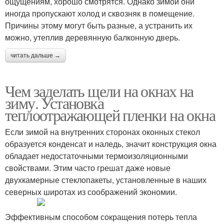
ощущениям, хорошо смотрятся. Однако зимой они
иногда пропускают холод и сквозняк в помещение.
Причины этому могут быть разные, а устранить их
можно, утеплив деревянную балконную дверь.
читать дальше →
Чем заделать щели на окнах на
зиму. Установка
теплоотражающей пленки на окна
Если зимой на внутренних сторонах оконных стекол
образуется конденсат и наледь, значит конструкция окна
обладает недостаточными термоизоляционными
свойствами. Этим часто грешат даже новые
двухкамерные стеклопакеты, установленные в наших
северных широтах из соображений экономии.
Эффективным способом сокращения потерь тепла