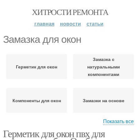
ХИТРОСТИ РЕМОНТА
главная
новости
статьи
Замазка для окон
Замазка с
Герметик для окон
натуральными
компонентами
Компоненты для окон
Замазки на основе
Показать все
Герметик для окон пвх для
Герметик для
Окна на зиму
деревянных окон