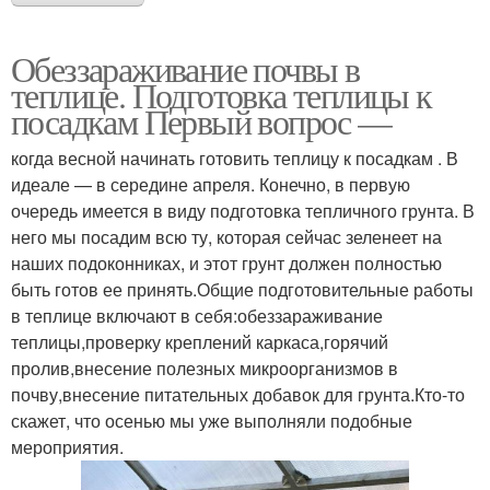
Обеззараживание почвы в
теплице. Подготовка теплицы к
посадкам Первый вопрос —
когда весной начинать готовить теплицу к посадкам . В
идеале — в середине апреля. Конечно, в первую
очередь имеется в виду подготовка тепличного грунта. В
него мы посадим всю ту, которая сейчас зеленеет на
наших подоконниках, и этот грунт должен полностью
быть готов ее принять.Общие подготовительные работы
в теплице включают в себя:обеззараживание
теплицы,проверку креплений каркаса,горячий
пролив,внесение полезных микроорганизмов в
почву,внесение питательных добавок для грунта.Кто-то
скажет, что осенью мы уже выполняли подобные
мероприятия.