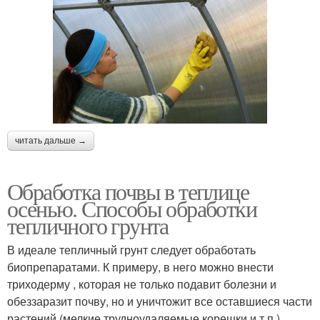
читать дальше →
Обработка почвы в теплице
осенью. Способы обработки
тепличного грунта
В идеале тепличный грунт следует обработать
биопрепаратами. К примеру, в него можно внести
триходерму , которая не только подавит болезни и
обеззаразит почву, но и уничтожит все оставшиеся части
растений (мелкие трудноудаляемые корешки и т.п.).