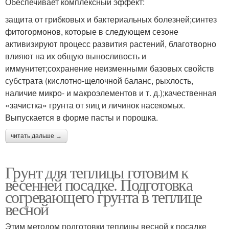
Обеспечивает комплексный эффект:
защита от грибковых и бактериальных болезней;синтез
фитогормонов, которые в следующем сезоне
активизируют процесс развития растений, благотворно
влияют на их общую выносливость и
иммунитет;сохранение неизменными базовых свойств
субстрата (кислотно-щелочной баланс, рыхлость,
наличие микро- и макроэлементов и т. д.);качественная
«зачистка» грунта от яиц и личинок насекомых.
Выпускается в форме пасты и порошка.
читать дальше →
Грунт для теплицы готовим к
весенней посадке. Подготовка
согревающего грунта в теплице
весной
Этим методом подготовки теплицы весной к посадке