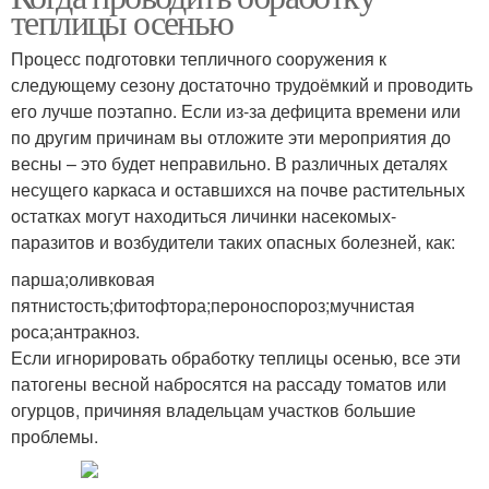
теплицы осенью
Процесс подготовки тепличного сооружения к
следующему сезону достаточно трудоёмкий и проводить
его лучше поэтапно. Если из-за дефицита времени или
по другим причинам вы отложите эти мероприятия до
весны – это будет неправильно. В различных деталях
несущего каркаса и оставшихся на почве растительных
остатках могут находиться личинки насекомых-
паразитов и возбудители таких опасных болезней, как:
парша;оливковая
пятнистость;фитофтора;пероноспороз;мучнистая
роса;антракноз.
Если игнорировать обработку теплицы осенью, все эти
патогены весной набросятся на рассаду томатов или
огурцов, причиняя владельцам участков большие
проблемы.