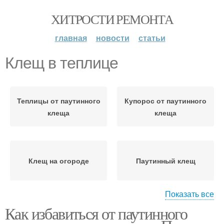
ХИТРОСТИ РЕМОНТА
главная
новости
статьи
Клещ в теплице
Теплицы от паутинного
Купорос от паутинного
клеща
клеща
Клещ на огороде
Паутинный клещ
Показать все
Как избавиться от паутинного
Борьба с клещом
Почвы в теплице