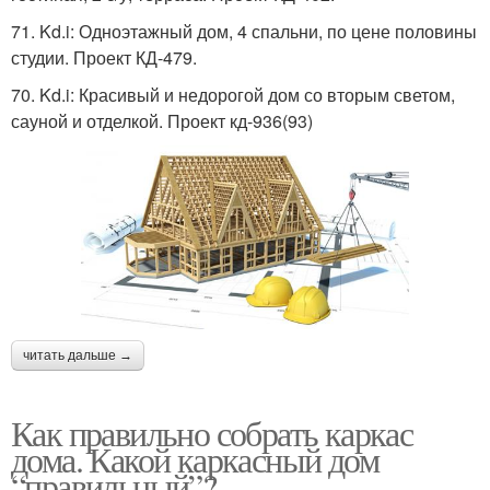
71. Kd.i: Одноэтажный дом, 4 спальни, по цене половины
студии. Проект КД-479.
70. Kd.i: Красивый и недорогой дом со вторым светом,
сауной и отделкой. Проект кд-936(93)
читать дальше →
Как правильно собрать каркас
дома. Какой каркасный дом
“правильный”?