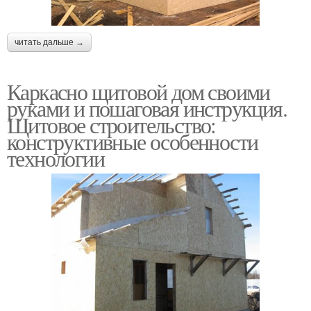
читать дальше →
Каркасно щитовой дом своими
руками и пошаговая инструкция.
Щитовое строительство:
конструктивные особенности
технологии