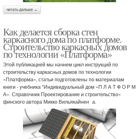
читать дальше →
Как делается сборка стен
каркасного дома по платформе.
Строительство каркасных домов
по технологии «Платформа»
Этой публикацией мы начнем цикл инструкций по
строительству каркасных домов по технологии
«Платформа», статьи подготовлены по материалам
книги - учебника "Индивидуальный дом «П Л А Т Ф О Р М
А». Справочник Проектирование и строительство»
финского автора Микко Вильякайнен а.