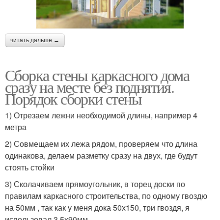
читать дальше →
Сборка стены каркасного дома
сразу на месте без поднятия.
Порядок сборки стены
1) Отрезаем лежни необходимой длины, например 4
метра
2) Совмещаем их лежа рядом, проверяем что длина
одинакова, делаем разметку сразу на двух, где будут
стоять стойки
3) Сколачиваем прямоугольник, в торец доски по
правилам каркасного строительства, по одному гвоздю
на 50мм , так как у меня дока 50х150, три гвоздя, я
использовал 3.5х90мм