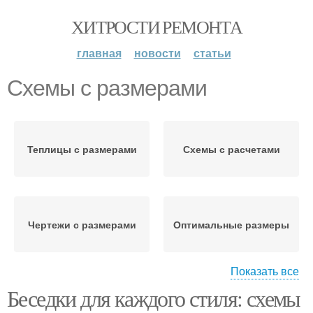
ХИТРОСТИ РЕМОНТА
главная
новости
статьи
Схемы с размерами
Теплицы с размерами
Схемы с расчетами
Чертежи с размерами
Оптимальные размеры
Показать все
Беседки для каждого стиля: схемы
Размеры для
Трубы с размерами
деревянных теплиц