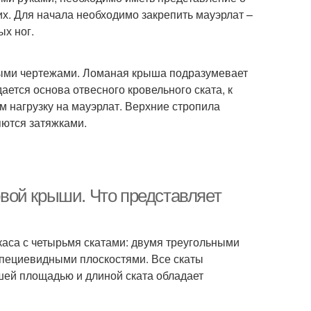
х. Для начала необходимо закрепить мауэрлат –
ых ног.
ными чертежами. Ломаная крыша подразумевает
ается основа отвесного кровельного ската, к
м нагрузку на мауэрлат. Верхние стропила
яются затяжками.
вой крыши. Что представляет
аса с четырьмя скатами: двумя треугольными
пециевидными плоскостями. Все скаты
ьшей площадью и длиной ската обладает