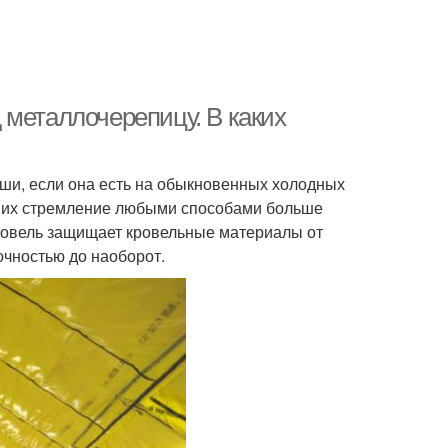
 металлочерепицу. В каких
ши, если она есть на обыкновенных холодных
и их стремление любыми способами больше
кровель защищает кровельные материалы от
точностью до наоборот.