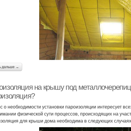
ь дальше →
оизоляция на крышу под металлочерепицу
оизоляция?
с о необходимости установки пароизоляции интересует все
имании физической сути процессов, происходящих на участ
золяция для крыши дома необходима в следующих случаях