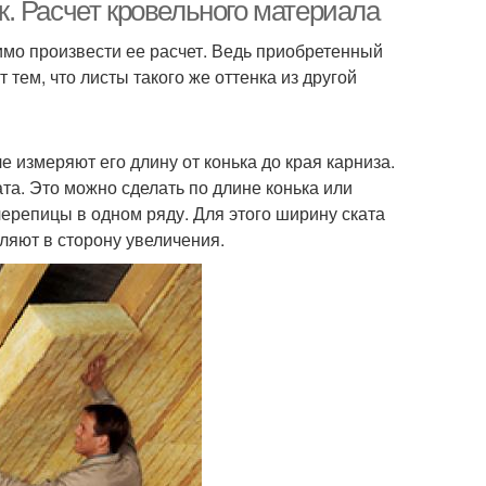
. Расчет кровельного материала
мо произвести ее расчет. Ведь приобретенный
тем, что листы такого же оттенка из другой
оскатная крыша
Арочная крыша
е измеряют его длину от конька до края карниза.
а. Это можно сделать по длине конька или
черепицы в одном ряду. Для этого ширину ската
ляют в сторону увеличения.