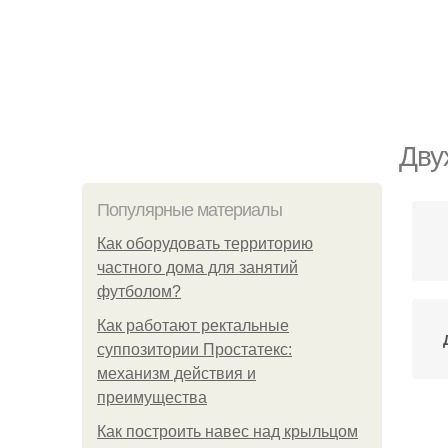
Дву
Популярные материалы
Как оборудовать территорию
частного дома для занятий
футболом?
Как работают ректальные
суппозитории Простатекс:
механизм действия и
преимущества
Как построить навес над крыльцом