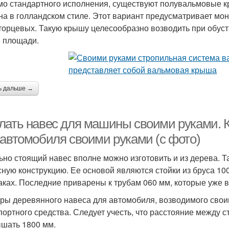
о стандартного исполнения, существуют полувальмовые кр
на в голландском стиле. Этот вариант предусматривает мо
торцевых. Такую крышу целесообразно возводить при обус
 площади.
ь дальше →
лать навес для машины своими руками. К
 автомобиля своими руками (с фото)
ьно стоящий навес вполне можно изготовить и из дерева. Т
сную конструкцию. Ее основой являются стойки из бруса 100
ках. Последние приварены к трубам 060 мм, которые уже вби
ры деревянного навеса для автомобиля, возводимого своим
портного средства. Следует учесть, что расстояние между 
шать 1800 мм.