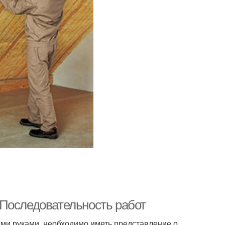
 Последовательность работ
ими руками, необходимо иметь представление о