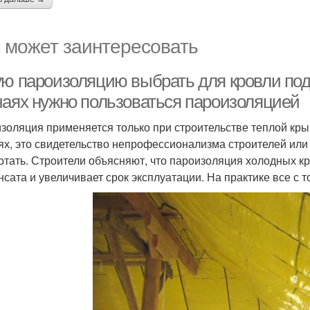
 может заинтересовать
ую пароизоляцию выбрать для кровли под
чаях нужно пользоваться пароизоляцией
золяция применяется только при строительстве теплой кры
ях, это свидетельство непрофессионализма строителей ил
отать. Строители объясняют, что пароизоляция холодных 
нсата и увеличивает срок эксплуатации. На практике все с 