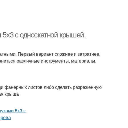
и 5х3 с односкатной крышей.
атными. Первый вариант сложнее и затратнее,
раниться различные инструменты, материалы,
щи фанерных листов либо сделать разреженную
ая крыша