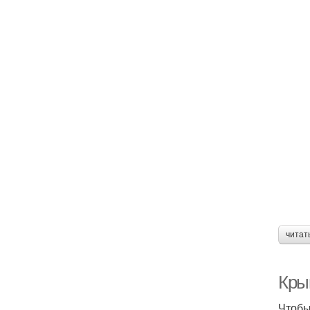
читат
Кры
Чтобы