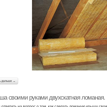
ь дальше →
ша своими руками двухскатная ломаная.
 ответить на вопрос о том, как сделать ломаную крышу сво