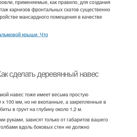
овли, применяемые, как правило, для создания
нтаж карнизов фронтальных скатов существенно
тройстве мансардного помещения в качестве
ак сделать деревянный навес
акой навес тоже имеет весьма простую
 х 100 мм, но не вкопанные, а закрепленные в
ты в грунт на глубину около 1,2 м.
и руками, зависят только от габаритов вашего
столбами вдоль боковых стен не должно