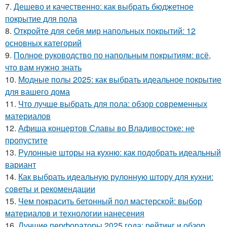
7.
Дешево и качественно: как выбрать бюджетное
покрытие для пола
8.
Откройте для себя мир напольных покрытий: 12
основных категорий
9.
Полное руководство по напольным покрытиям: всё,
что вам нужно знать
10.
Модные полы 2025: как выбрать идеальное покрытие
для вашего дома
11.
Что лучше выбрать для пола: обзор современных
материалов
12.
Афиша концертов Славы во Владивостоке: не
пропустите
13.
Рулонные шторы на кухню: как подобрать идеальный
вариант
14.
Как выбрать идеальную рулонную штору для кухни:
советы и рекомендации
15.
Чем покрасить бетонный пол мастерской: выбор
материалов и технологии нанесения
16.
Лучшие перфораторы 2025 года: рейтинг и обзор