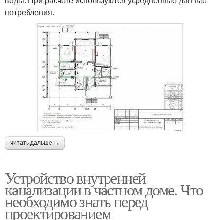
воды. При расчете используются усредненные данные
потребления.
читать дальше →
Устройство внутренней
канализации в частном доме. Что
необходимо знать перед
проектированием