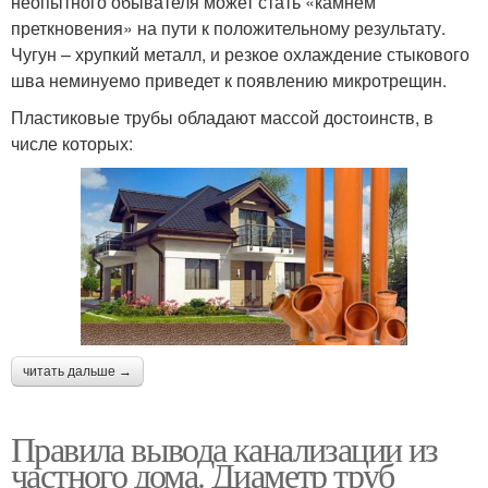
неопытного обывателя может стать «камнем
преткновения» на пути к положительному результату.
Чугун – хрупкий металл, и резкое охлаждение стыкового
шва неминуемо приведет к появлению микротрещин.
Пластиковые трубы обладают массой достоинств, в
числе которых:
читать дальше →
Правила вывода канализации из
частного дома. Диаметр труб