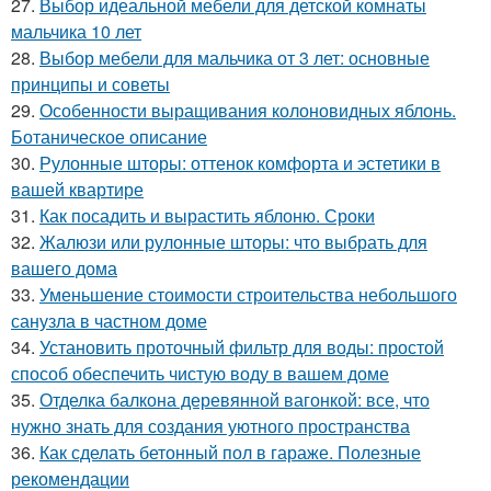
27.
Выбор идеальной мебели для детской комнаты
мальчика 10 лет
28.
Выбор мебели для мальчика от 3 лет: основные
принципы и советы
29.
Особенности выращивания колоновидных яблонь.
Ботаническое описание
30.
Рулонные шторы: оттенок комфорта и эстетики в
вашей квартире
31.
Как посадить и вырастить яблоню. Сроки
32.
Жалюзи или рулонные шторы: что выбрать для
вашего дома
33.
Уменьшение стоимости строительства небольшого
санузла в частном доме
34.
Установить проточный фильтр для воды: простой
способ обеспечить чистую воду в вашем доме
35.
Отделка балкона деревянной вагонкой: все, что
нужно знать для создания уютного пространства
36.
Как сделать бетонный пол в гараже. Полезные
рекомендации