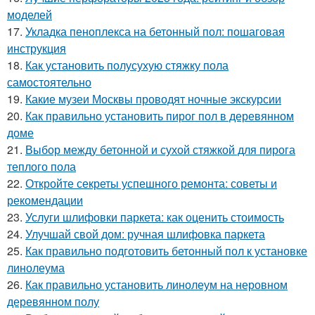
моделей
17.
Укладка пеноплекса на бетонный пол: пошаговая
инструкция
18.
Как установить полусухую стяжку пола
самостоятельно
19.
Какие музеи Москвы проводят ночные экскурсии
20.
Как правильно установить пирог пол в деревянном
доме
21.
Выбор между бетонной и сухой стяжкой для пирога
теплого пола
22.
Откройте секреты успешного ремонта: советы и
рекомендации
23.
Услуги шлифовки паркета: как оценить стоимость
24.
Улучшай свой дом: ручная шлифовка паркета
25.
Как правильно подготовить бетонный пол к установке
линолеума
26.
Как правильно установить линолеум на неровном
деревянном полу