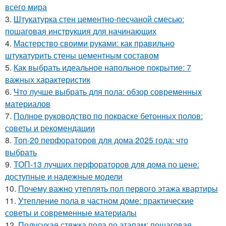
всего мира
3.
Штукатурка стен цементно-песчаной смесью:
пошаговая инструкция для начинающих
4.
Мастерство своими руками: как правильно
штукатурить стены цементным составом
5.
Как выбрать идеальное напольное покрытие: 7
важных характеристик
6.
Что лучше выбрать для пола: обзор современных
материалов
7.
Полное руководство по покраске бетонных полов:
советы и рекомендации
8.
Топ-20 перфораторов для дома 2025 года: что
выбрать
9.
ТОП-13 лучших перфораторов для дома по цене:
доступные и надежные модели
10.
Почему важно утеплять пол первого этажа квартиры
11.
Утепление пола в частном доме: практические
советы и современные материалы
12.
Полусухая стяжка пола по этапам: пошаговая