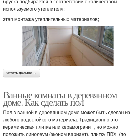
бруска подбирается в соответствии с количеством
используемого утеплителя;
этап монтажа утеплительных материалов;
читать дальше →
Ванные комнаты в деревянном
доме. Как сделать пол
Пол в ванной в деревянном доме может быть сделан из
любого водостойкого материала. Традиционно это
керамическая плитка или керамогранит , но можно
положить линолеум (эконом вариант), плитку ПВХ (по