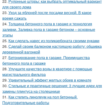
22.
Рулонные шторы: как выбрать оптимальный вариант
для своего дома
23.
Уход за яблоней после посадки весной. В какое
время сажать
24.
Толщина бетонного пола в гараже и технология
заливки. Заливка пола в гараже бетоном – основные
этапы
25.
Как сделать навес из поликарбоната своими руками
26.
Сделай своим балконом настоящую работу: обшивка
деревянной вагонкой
27.
Бетонирование пола в гараже. Преимущества
бетонного пола в гараже
28.
Улучшите качество воды в квартире с помощью
магистрального фильтра
29.
Удивительный эффект желтых обоев в комнате
30.
Стильные и практичные решения: 3 лучшие идеи для
замены плинтуса на столешнице
31.
Как стелить линолеум на пол бетонный.
Подготовительные работы