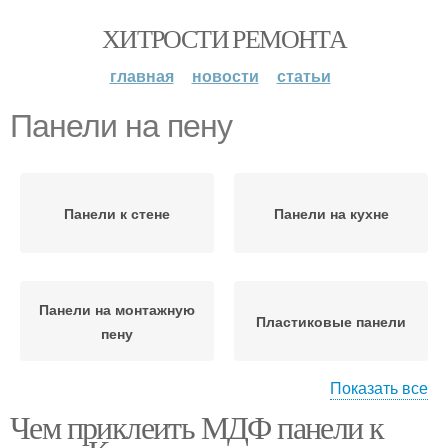
ХИТРОСТИ РЕМОНТА
главная
новости
статьи
Панели на пену
Панели к стене
Панели на кухне
Панели на монтажную
Пластиковые панели
пену
Показать все
Чем приклеить МДФ панели к
Панели на жидкие
гвозди