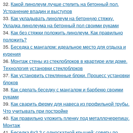
32.
Какой линолеум лучше стелить на бетонный пол.
Устранение впадин и выступов
33.
Как укладывать линолеум на бетонную стяжку.
Укладка линолеума на бетонный пол своими руками
34.
Как без стяжки положить линолеум. Как правильно
положить?
35.
Беседка с мангалом: идеальное место для отдыха и
курения
36.
Монтаж стены из стеклоблоков в квартире или доме.
Технология установки стеклоблоков
37.
Как установить стеклянные блоки. Процесс установки
блоков
38.
Как сделать беседку с мангалом и барбекю своими
руками
39.
Как сварить ферму для навеса из профильной трубы.
Что учитывать при постройке
40.
Как правильно уложить пленку под металлочерепицу.
Монтаж
41.
Беседка 6х3.3 с односкатной крышей: советы по