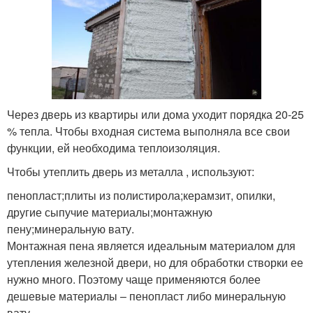
Через дверь из квартиры или дома уходит порядка 20-25
% тепла. Чтобы входная система выполняла все свои
функции, ей необходима теплоизоляция.
Чтобы утеплить дверь из металла , используют:
пенопласт;плиты из полистирола;керамзит, опилки,
другие сыпучие материалы;монтажную
пену;минеральную вату.
Монтажная пена является идеальным материалом для
утепления железной двери, но для обработки створки ее
нужно много. Поэтому чаще применяются более
дешевые материалы – пенопласт либо минеральную
вату.