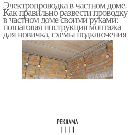
Электропроводка в частном доме.
Однофазная
Трехфазная
Как правильно развести проводку
электропроводка
электропроводка
в частном доме своими руками:
пошаговая инструкция монтажа
для новичка, схемы подключения