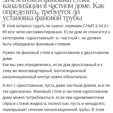
канализации в частном доме. Как
определить, требуется ли
установка фановой трубы
В этом вопросе гадать не нужно: нормами СНиП 2.04.01-
85 все четко регламентировано. Если дом не относится к
категориям «одноэтажный» и «частный», он должен
быть оборудован фановым стояком.
Нужен ли фановый стояк в одноэтажном и двухэтажном
доме
Как мы уже определились, если дом двухэтажный и к
тому же многоквартирный, вентиляционный
канализационный контур нужен обязательно.
А вот с одноэтажным, пусть даже частным домом, все не
так однозначно. Фановый стояк в частном одноэтажном
доме может потребоваться, если при одномоментном
сбросе стоков жидкость полностью, пусть и ненадолго,
перекрывает сечение канализационной трубы. В этом