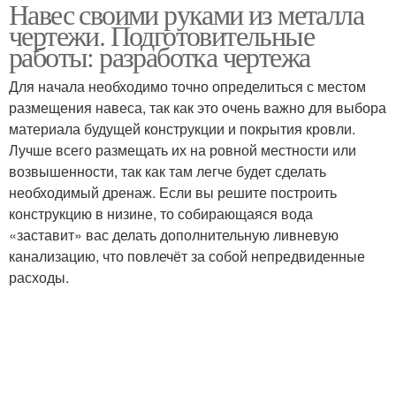
Навес своими руками из металла
Навес под
Арочный навес
чертежи. Подготовительные
поликарбонат
работы: разработка чертежа
Для начала необходимо точно определиться с местом
размещения навеса, так как это очень важно для выбора
материала будущей конструкции и покрытия кровли.
Лучше всего размещать их на ровной местности или
возвышенности, так как там легче будет сделать
необходимый дренаж. Если вы решите построить
конструкцию в низине, то собирающаяся вода
«заставит» вас делать дополнительную ливневую
канализацию, что повлечёт за собой непредвиденные
расходы.