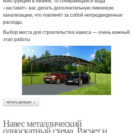
конструкцию в низине, то собирающаяся вода
«заставит» вас делать дополнительную ливневую
канализацию, что повлечёт за собой непредвиденные
расходы.
Выбор места для строительства навеса — очень важный
этап работы
читать дальше →
Навес металлический
односкатный схема. Расчет и